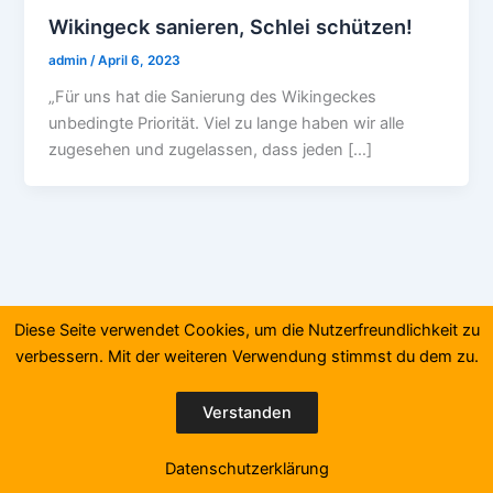
Wikingeck sanieren, Schlei schützen!
admin
/
April 6, 2023
„Für uns hat die Sanierung des Wikingeckes
unbedingte Priorität. Viel zu lange haben wir alle
zugesehen und zugelassen, dass jeden […]
Diese Seite verwendet Cookies, um die Nutzerfreundlichkeit zu
verbessern. Mit der weiteren Verwendung stimmst du dem zu.
Verstanden
Copyright © 2026 | Präsentiert von
Astra-WordPress-Theme
Datenschutzerklärung