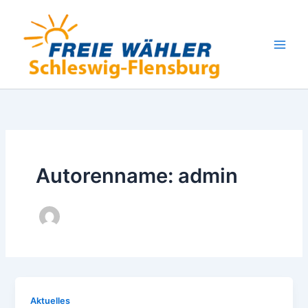
Zum
Inhalt
springen
Autorenname: admin
Aktuelles